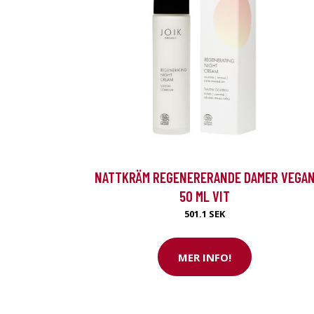
NATTKRÄM REGENERERANDE DAMER VEGA
50 ML VIT
501.1 SEK
MER INFO!