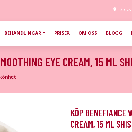
Stock
BEHANDLINGAR
PRISER
OM OSS
BLOGG
MOOTHING EYE CREAM, 15 ML SH
könhet
KÖP BENEFIANCE 
CREAM, 15 ML SHI