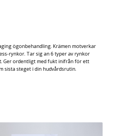
i-aging ögonbehandling. Krämen motverkar
ess-rynkor. Tar sig an 6 typer av rynkor
Ger ordentligt med fukt inifrån för ett
sista steget i din hudvårdsrutin.