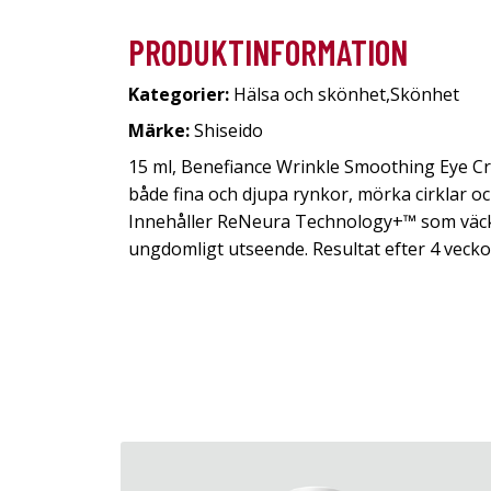
PRODUKTINFORMATION
Kategorier:
Hälsa och skönhet
,
Skönhet
Märke:
Shiseido
15 ml, Benefiance Wrinkle Smoothing Eye C
både fina och djupa rynkor, mörka cirklar oc
Innehåller ReNeura Technology+™ som väcker 
ungdomligt utseende. Resultat efter 4 vecko