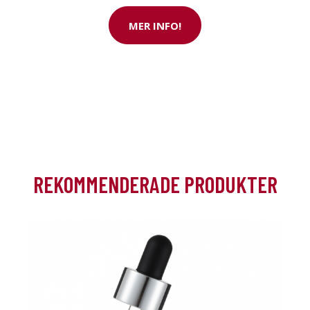
i rabatt
MER INFO!
REKOMMENDERADE PRODUKTER