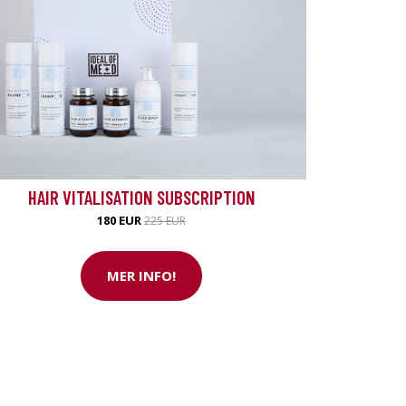
HAIR VITALISATION SUBSCRIPTION
180 EUR
225 EUR
MER INFO!