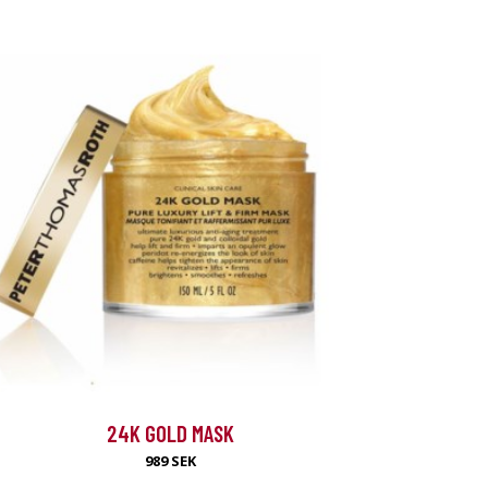
24K GOLD MASK
989 SEK