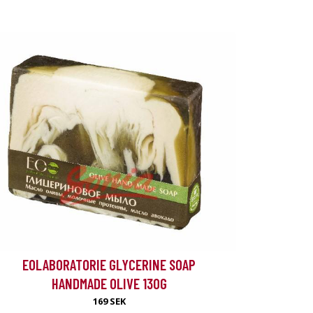
EOLABORATORIE GLYCERINE SOAP
HANDMADE OLIVE 130G
169 SEK