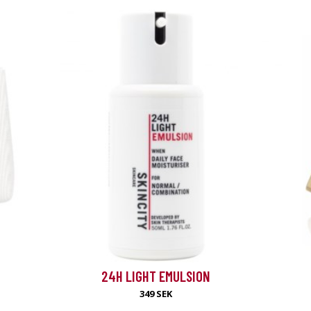
erbjudande
24H LIGHT EMULSION
349 SEK
tation.com