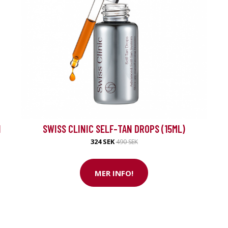
N
SWISS CLINIC SELF-TAN DROPS (15ML)
324 SEK
490 SEK
MER INFO!