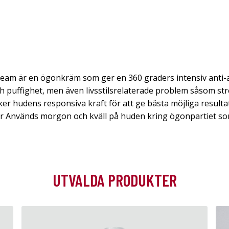
ream är en ögonkräm som ger en 360 graders intensiv ant
h puffighet, men även livsstilsrelaterade problem såsom str
hudens responsiva kraft för att ge bästa möjliga resultat. 
r Används morgon och kväll på huden kring ögonpartiet som 
UTVALDA PRODUKTER