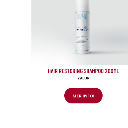
HAIR RESTORING SHAMPOO 200ML
29 EUR
MER INFO!