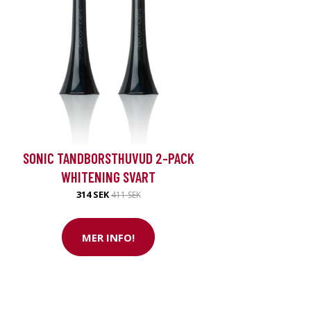
SONIC TANDBORSTHUVUD 2-PACK
WHITENING SVART
314 SEK
411 SEK
MER INFO!