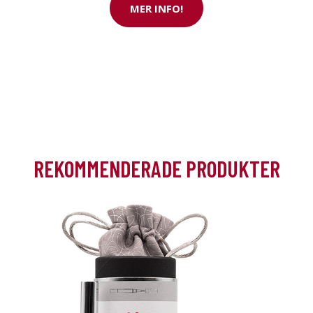
MER INFO!
i rabatt
REKOMMENDERADE PRODUKTER