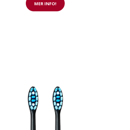
MER INFO!