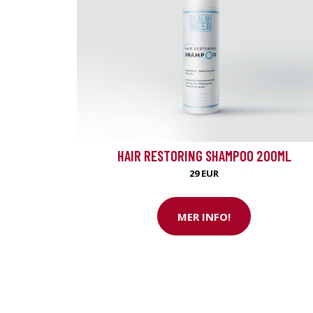
HAIR RESTORING SHAMPOO 200ML
29 EUR
MER INFO!