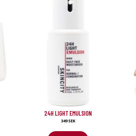
erbjudande
24H LIGHT EMULSION
349 SEK
tation.com