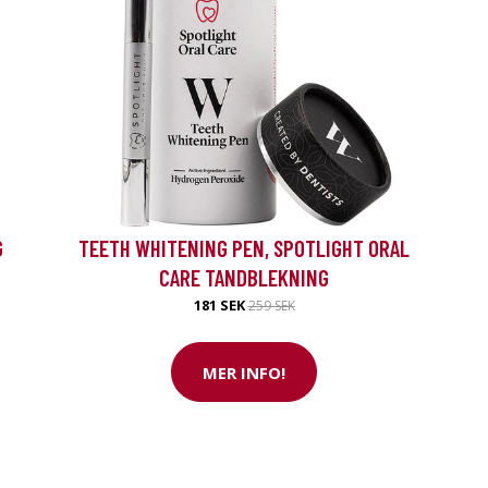
G
TEETH WHITENING PEN, SPOTLIGHT ORAL
CARE TANDBLEKNING
181 SEK
259 SEK
MER INFO!