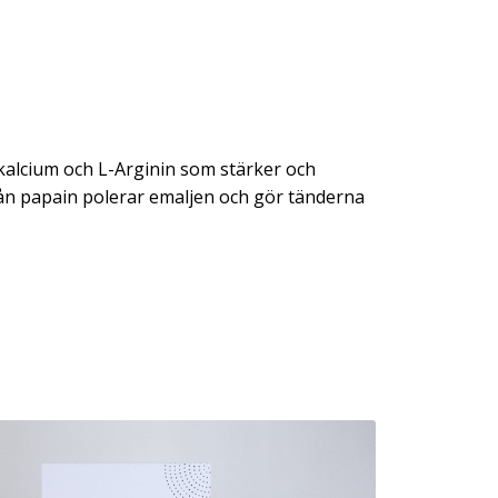
kalcium och L-Arginin som stärker och
rån papain polerar emaljen och gör tänderna