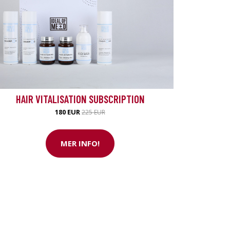
HAIR VITALISATION SUBSCRIPTION
180 EUR
225 EUR
MER INFO!