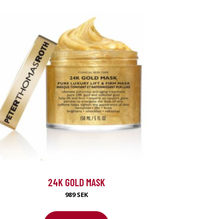
24K GOLD MASK
989 SEK