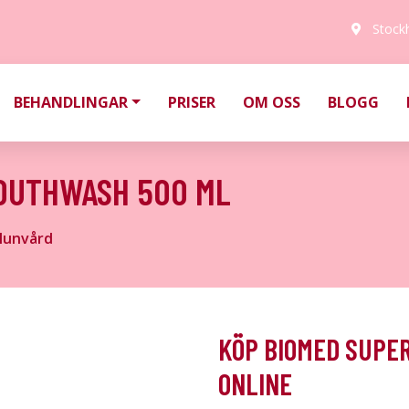
Stock
BEHANDLINGAR
PRISER
OM OSS
BLOGG
OUTHWASH 500 ML
unvård
KÖP BIOMED SUPE
ONLINE