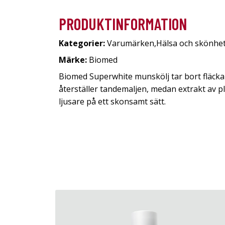
PRODUKTINFORMATION
Kategorier:
Varumärken
,
Hälsa och skönhe
Märke:
Biomed
Biomed Superwhite munskölj tar bort fläcka
återställer tandemaljen, medan extrakt av p
ljusare på ett skonsamt sätt.