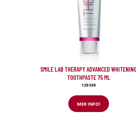
SMILE LAB THERAPY ADVANCED WHITENIN
TOOTHPASTE 75 ML
129 SEK
MER INFO!