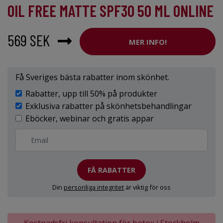
OIL FREE MATTE SPF30 50 ML ONLINE
569 SEK
MER INFO!
Få Sveriges bästa rabatter inom skönhet.
Rabatter, upp till 50% på produkter
Exklusiva rabatter på skönhetsbehandlingar
Eböcker, webinar och gratis appar
FÅ RABATTER
Din
personliga integritet
är viktig för oss