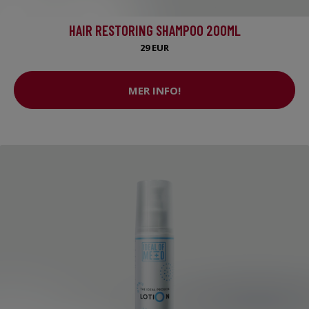
HAIR RESTORING SHAMPOO 200ML
29 EUR
MER INFO!