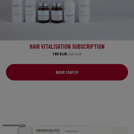
HAIR VITALISATION SUBSCRIPTION
180 EUR
225 EUR
MER INFO!