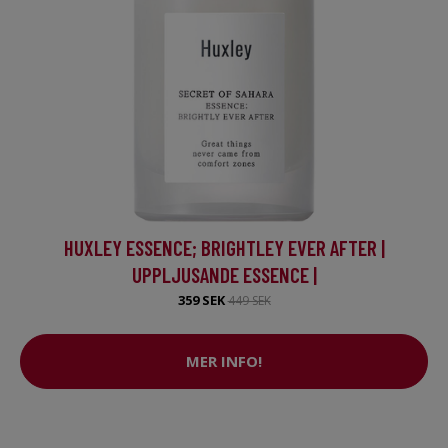
HUXLEY ESSENCE; BRIGHTLEY EVER AFTER |
UPPLJUSANDE ESSENCE |
359 SEK
449 SEK
MER INFO!