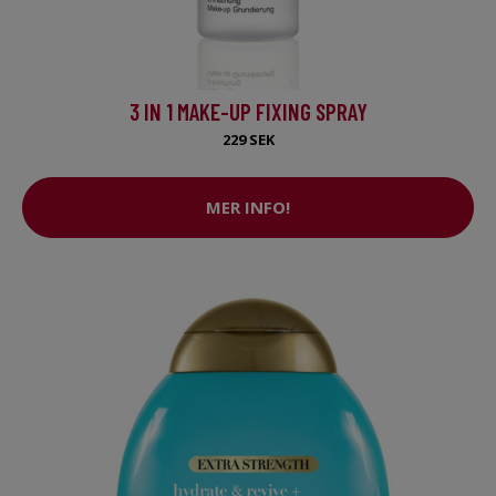
3 IN 1 MAKE-UP FIXING SPRAY
229 SEK
MER INFO!