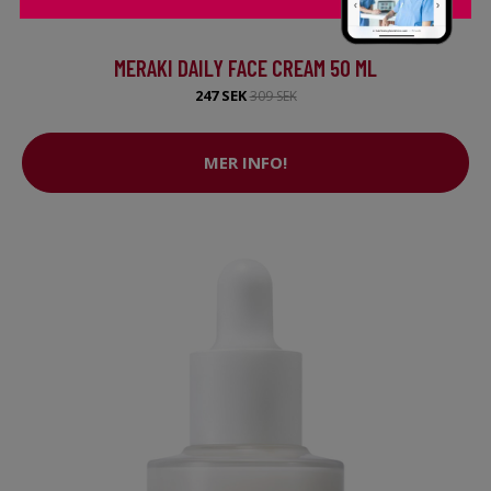
MERAKI DAILY FACE CREAM 50 ML
247 SEK
309 SEK
MER INFO!