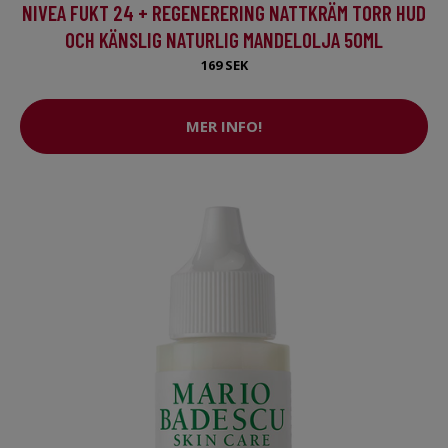
NIVEA FUKT 24 + REGENERERING NATTKRÄM TORR HUD
OCH KÄNSLIG NATURLIG MANDELOLJA 50ML
169 SEK
MER INFO!