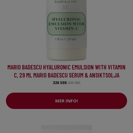
MARIO BADESCU HYALURONIC EMULSION WITH VITAMIN
C, 29 ML MARIO BADESCU SERUM & ANSIKTSOLJA
326 SEK
435 SEK
MER INFO!