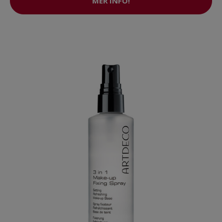
MER INFO!