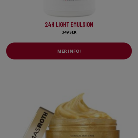
24H LIGHT EMULSION
349 SEK
MER INFO!