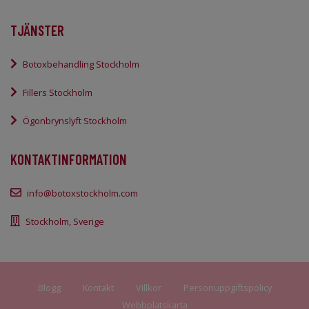
TJÄNSTER
Botoxbehandling Stockholm
Fillers Stockholm
Ögonbrynslyft Stockholm
KONTAKTINFORMATION
info@botoxstockholm.com
Stockholm, Sverige
Blogg
Kontakt
Villkor
Personuppgiftspolicy
Webbplatskarta