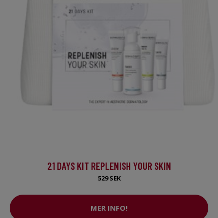
21 DAYS KIT REPLENISH YOUR SKIN
529 SEK
MER INFO!