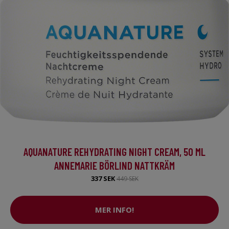
AQUANATURE REHYDRATING NIGHT CREAM, 50 ML
ANNEMARIE BÖRLIND NATTKRÄM
337 SEK
449 SEK
MER INFO!