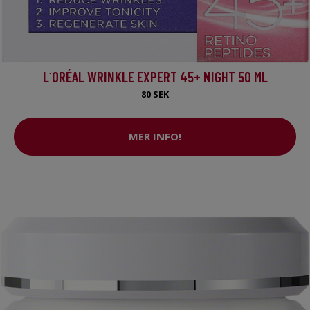
L´ORÉAL WRINKLE EXPERT 45+ NIGHT 50 ML
80 SEK
MER INFO!