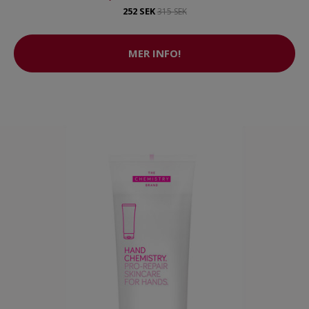
252 SEK
315 SEK
MER INFO!