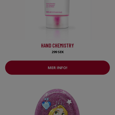
HAND CHEMISTRY
299 SEK
MER INFO!