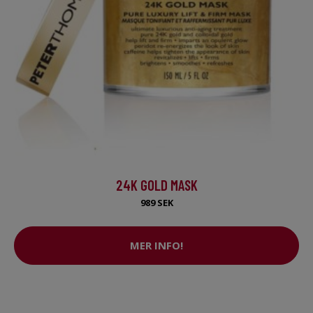
24K GOLD MASK
989 SEK
MER INFO!