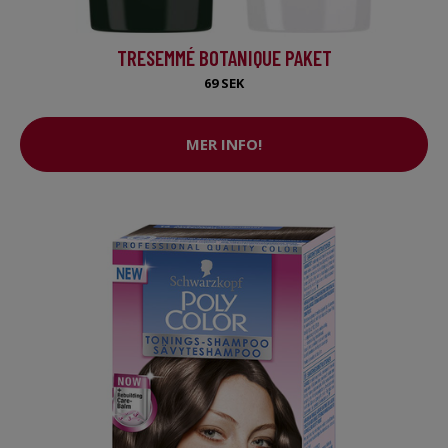
TRESEMMÉ BOTANIQUE PAKET
69 SEK
MER INFO!