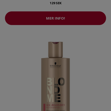
129 SEK
MER INFO!