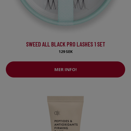
SWEED ALL BLACK PRO LASHES 1 SET
129 SEK
MER INFO!