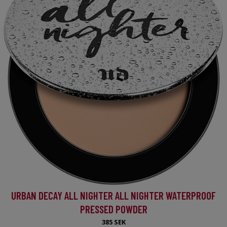
URBAN DECAY ALL NIGHTER ALL NIGHTER WATERPROOF
PRESSED POWDER
385 SEK