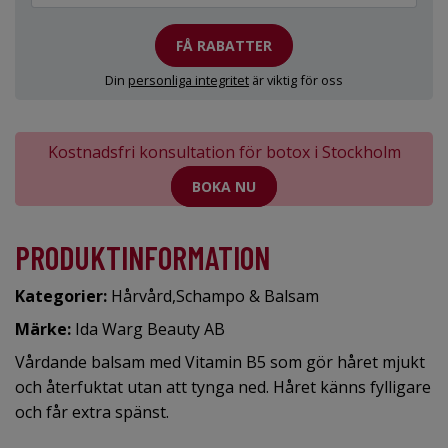
FÅ RABATTER
Din
personliga integritet
är viktig för oss
Kostnadsfri konsultation för botox i Stockholm
BOKA NU
PRODUKTINFORMATION
Kategorier:
Hårvård
,
Schampo & Balsam
Märke:
Ida Warg Beauty AB
Vårdande balsam med Vitamin B5 som gör håret mjukt
och återfuktat utan att tynga ned. Håret känns fylligare
och får extra spänst.