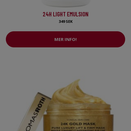
24H LIGHT EMULSION
349 SEK
MER INFO!