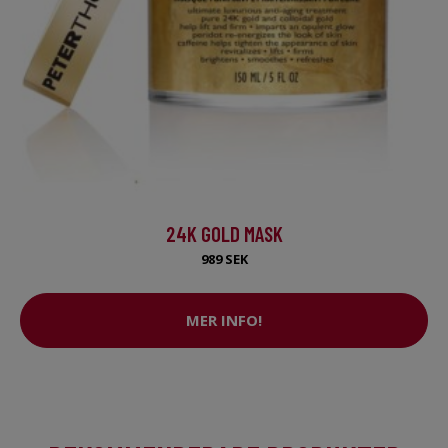
24K GOLD MASK
989 SEK
MER INFO!