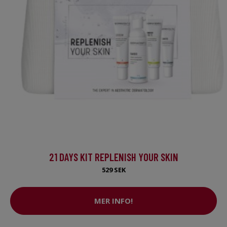
21 DAYS KIT REPLENISH YOUR SKIN
529 SEK
MER INFO!