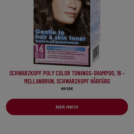
SCHWARZKOPF POLY COLOR TONINGS-SHAMPOO, 16 -
MELLANBRUN, SCHWARZKOPF HÅRFÄRG
69 SEK
MER INFO!