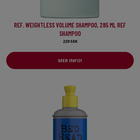
REF. WEIGHTLESS VOLUME SHAMPOO, 285 ML REF
SHAMPOO
229 SEK
MER INFO!