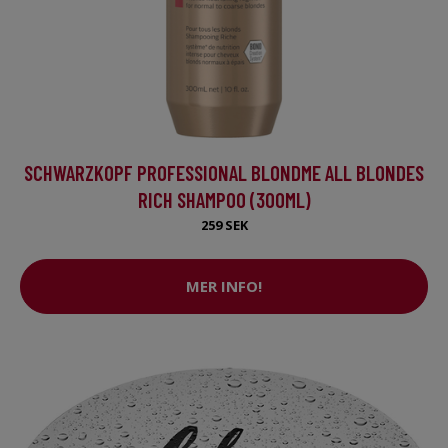
SCHWARZKOPF PROFESSIONAL BLONDME ALL BLONDES
RICH SHAMPOO (300ML)
259 SEK
MER INFO!