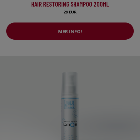
HAIR RESTORING SHAMPOO 200ML
29 EUR
MER INFO!