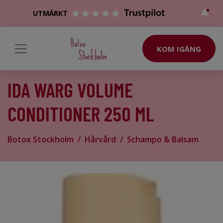
UTMÄRKT
KOM IGÅNG
IDA WARG VOLUME
CONDITIONER 250 ML
Botox Stockholm
Hårvård
Schampo & Balsam