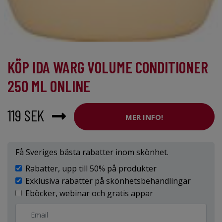
KÖP IDA WARG VOLUME CONDITIONER
250 ML ONLINE
119 SEK
MER INFO!
Få Sveriges bästa rabatter inom skönhet.
Rabatter, upp till 50% på produkter
Exklusiva rabatter på skönhetsbehandlingar
Eböcker, webinar och gratis appar