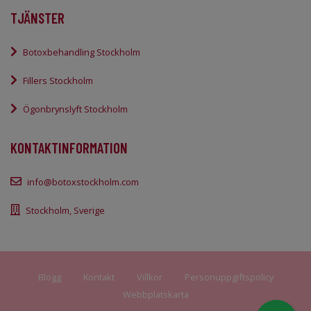
TJÄNSTER
Botoxbehandling Stockholm
Fillers Stockholm
Ögonbrynslyft Stockholm
KONTAKTINFORMATION
info@botoxstockholm.com
Stockholm, Sverige
Blogg
Kontakt
Villkor
Personuppgiftspolicy
Webbplatskarta