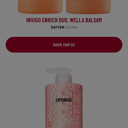
INVIGO ENRICH DUO, WELLA BALSAM
547 SEK
729 SEK
MER INFO!