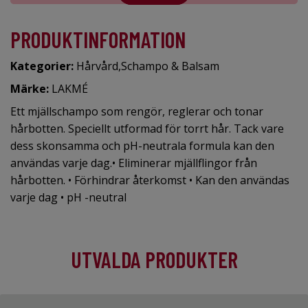
PRODUKTINFORMATION
Kategorier:
Hårvård
,
Schampo & Balsam
Märke:
LAKMÉ
Ett mjällschampo som rengör, reglerar och tonar
hårbotten. Speciellt utformad för torrt hår. Tack vare
dess skonsamma och pH-neutrala formula kan den
användas varje dag.• Eliminerar mjällflingor från
hårbotten. • Förhindrar återkomst • Kan den användas
varje dag • pH -neutral
UTVALDA PRODUKTER