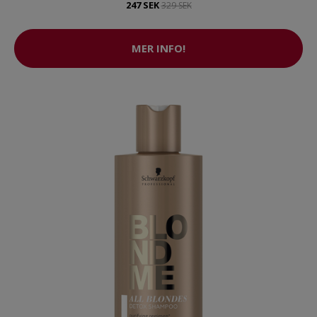
247 SEK
329 SEK
MER INFO!