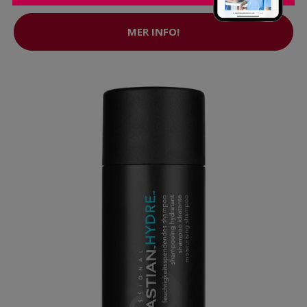
MER INFO!