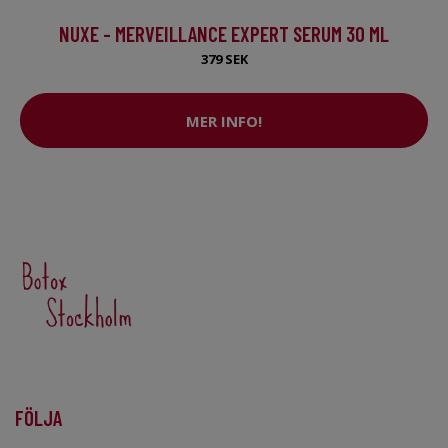
NUXE - MERVEILLANCE EXPERT SERUM 30 ML
379 SEK
MER INFO!
FÖLJA