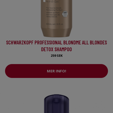
SCHWARZKOPF PROFESSIONAL BLONDME ALL BLONDES
DETOX SHAMPOO
259 SEK
MER INFO!