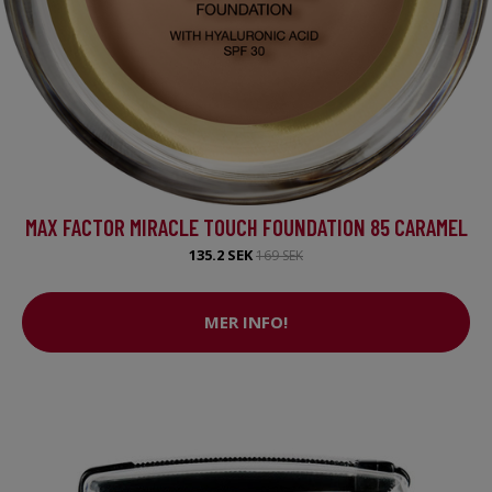
MAX FACTOR MIRACLE TOUCH FOUNDATION 85 CARAMEL
135.2 SEK
169 SEK
MER INFO!