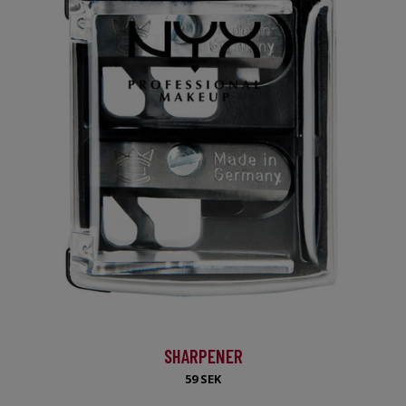
SHARPENER
59 SEK