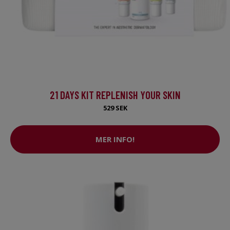
21 DAYS KIT REPLENISH YOUR SKIN
529 SEK
MER INFO!