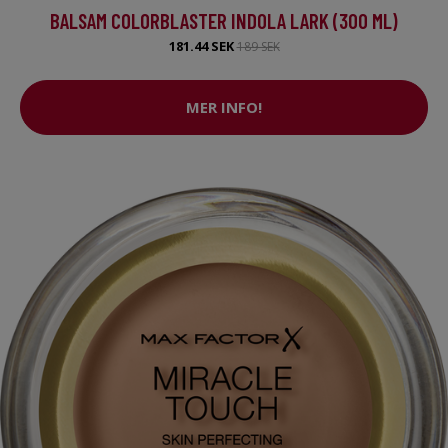
BALSAM COLORBLASTER INDOLA LARK (300 ML)
181.44 SEK
189 SEK
MER INFO!