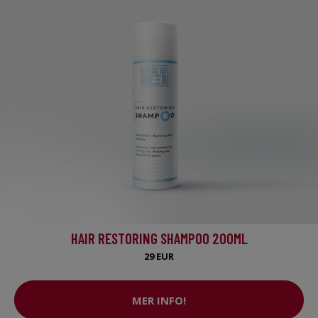
HAIR RESTORING SHAMPOO 200ML
29 EUR
MER INFO!