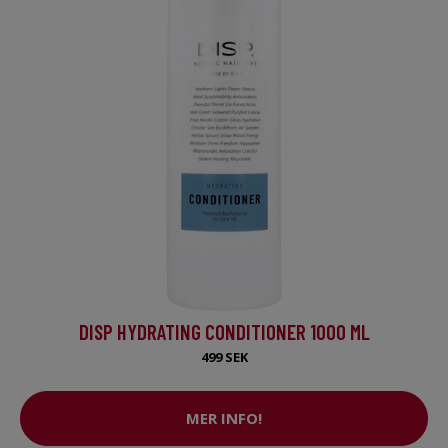
DISP HYDRATING CONDITIONER 1000 ML
499 SEK
MER INFO!