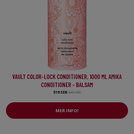
VAULT COLOR-LOCK CONDITIONER, 1000 ML AMIKA
CONDITIONER - BALSAM
519 SEK
649 SEK
MER INFO!