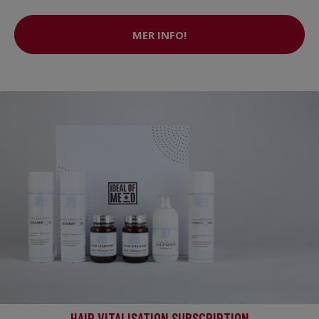
MER INFO!
HAIR VITALISATION SUBSCRIPTION