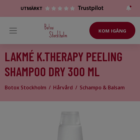
UTMÄRKT
KOM IGÅNG
LAKMÉ K.THERAPY PEELING
SHAMPOO DRY 300 ML
Botox Stockholm
Hårvård
Schampo & Balsam