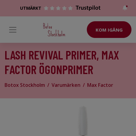
UTMÄRKT
KOM IGÅNG
LASH REVIVAL PRIMER, MAX
FACTOR ÖGONPRIMER
Botox Stockholm
Varumärken
Max Factor