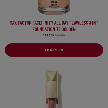
MAX FACTOR FACEFINITY ALL DAY FLAWLESS 3 IN 1
FOUNDATION 75 GOLDEN
129 SEK
169 SEK
MER INFO!