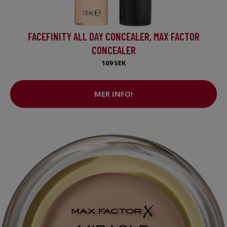
FACEFINITY ALL DAY CONCEALER, MAX FACTOR
CONCEALER
109 SEK
MER INFO!