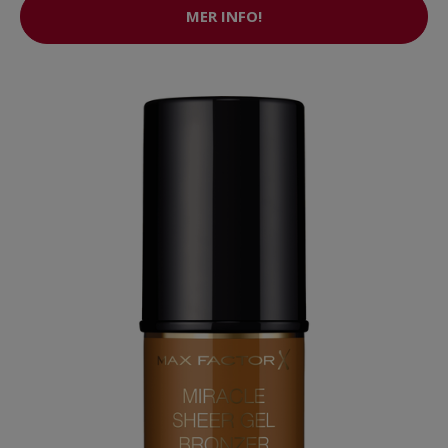
MER INFO!