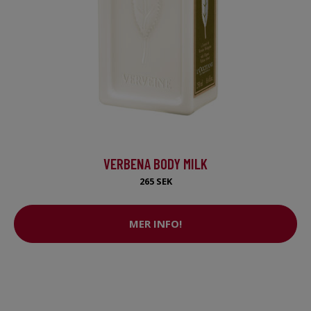
VERBENA BODY MILK
265 SEK
MER INFO!