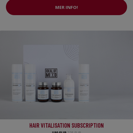
MER INFO!
HAIR VITALISATION SUBSCRIPTION
180 EUR
225 EUR