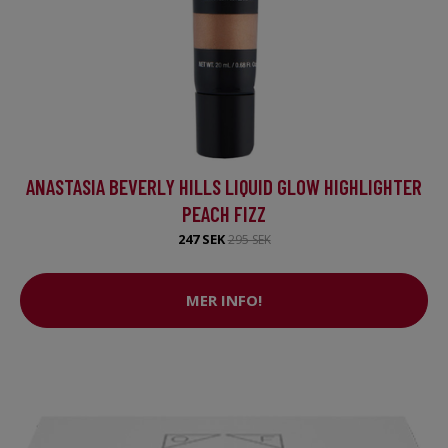
ANASTASIA BEVERLY HILLS LIQUID GLOW HIGHLIGHTER
PEACH FIZZ
247 SEK
295 SEK
MER INFO!