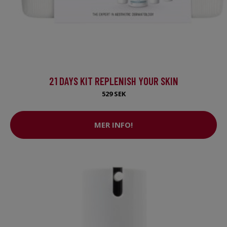
21 DAYS KIT REPLENISH YOUR SKIN
529 SEK
MER INFO!