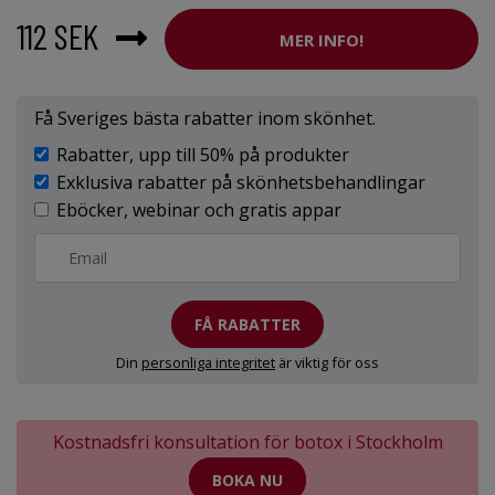
112 SEK
MER INFO!
Få Sveriges bästa rabatter inom skönhet.
Rabatter, upp till 50% på produkter
Exklusiva rabatter på skönhetsbehandlingar
Eböcker, webinar och gratis appar
FÅ RABATTER
Din
personliga integritet
är viktig för oss
Kostnadsfri konsultation för botox i Stockholm
BOKA NU