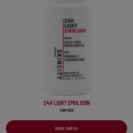
24H LIGHT EMULSION
349 SEK
MER INFO!