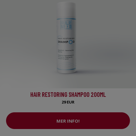
HAIR RESTORING SHAMPOO 200ML
29 EUR
MER INFO!