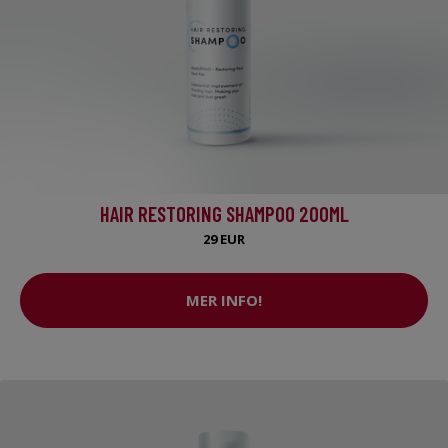
HAIR RESTORING SHAMPOO 200ML
29 EUR
MER INFO!