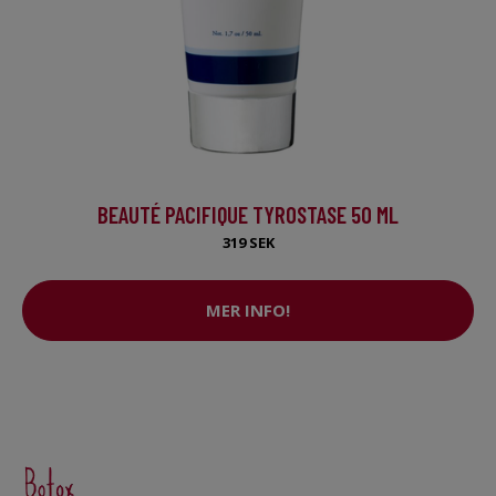
BEAUTÉ PACIFIQUE TYROSTASE 50 ML
319 SEK
MER INFO!