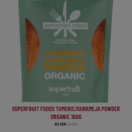
SUPERFRUIT FOODS TUMERIC/GURKMEJA POWDER
ORGANIC 100G
63 SEK
70 SEK