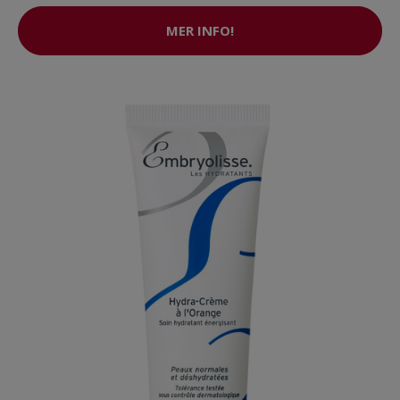
MER INFO!