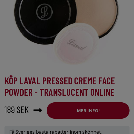
KÖP LAVAL PRESSED CREME FACE
POWDER - TRANSLUCENT ONLINE
189 SEK
MER INFO!
Få Sveriges bästa rabatter inom skönhet.