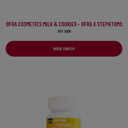
OFRA COSMETICS MILK & COOKIES - OFRA X STEPHTOMS
311 SEK
MER INFO!