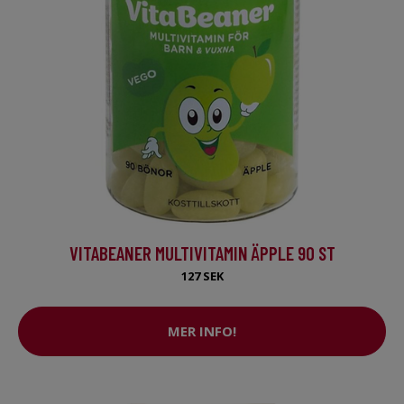
VITABEANER MULTIVITAMIN ÄPPLE 90 ST
127 SEK
MER INFO!