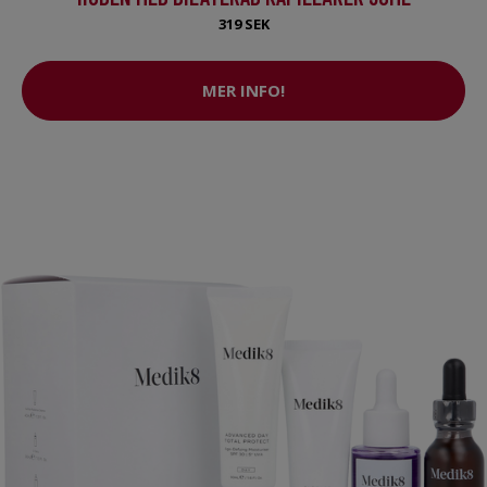
319 SEK
MER INFO!