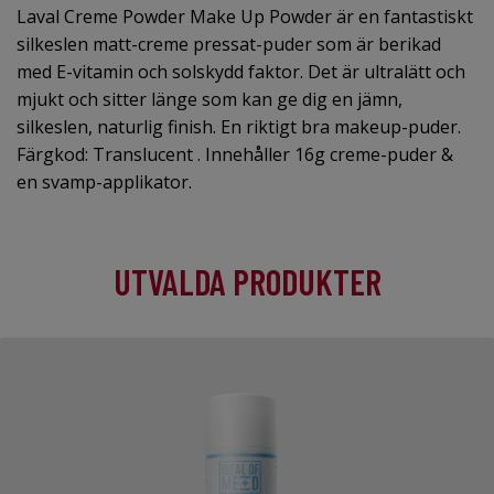
Laval Creme Powder Make Up Powder är en fantastiskt
silkeslen matt-creme pressat-puder som är berikad
med E-vitamin och solskydd faktor. Det är ultralätt och
mjukt och sitter länge som kan ge dig en jämn,
silkeslen, naturlig finish. En riktigt bra makeup-puder.
Färgkod: Translucent . Innehåller 16g creme-puder &
en svamp-applikator.
UTVALDA PRODUKTER