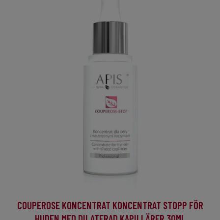
COUPEROSE KONCENTRAT KONCENTRAT STOPP FÖR
HUDEN MED DILATERAD KAPILLÄRER 30ML