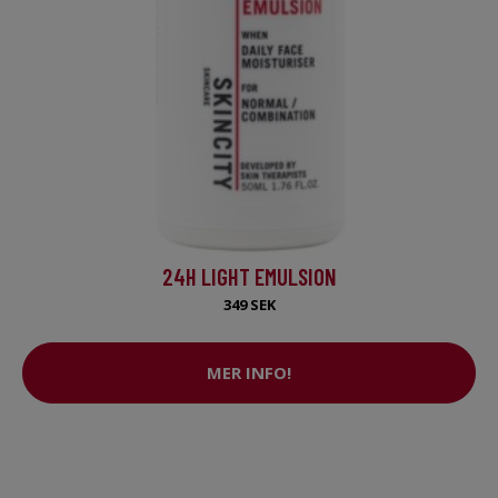
24H LIGHT EMULSION
349 SEK
MER INFO!