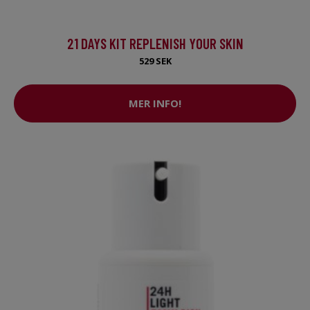
21 DAYS KIT REPLENISH YOUR SKIN
529 SEK
MER INFO!