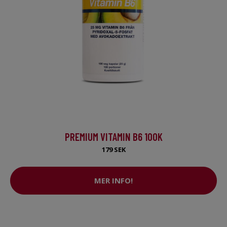
PREMIUM VITAMIN B6 100K
179 SEK
MER INFO!