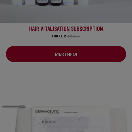
HAIR VITALISATION SUBSCRIPTION
180 EUR
225 EUR
MER INFO!