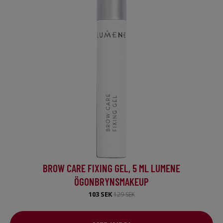
BROW CARE FIXING GEL, 5 ML LUMENE
ÖGONBRYNSMAKEUP
103 SEK
129 SEK