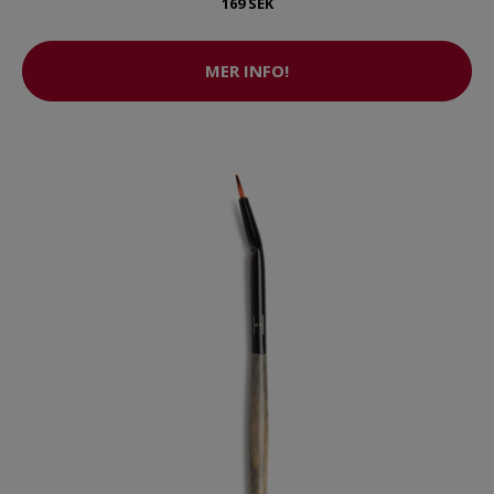
169 SEK
MER INFO!