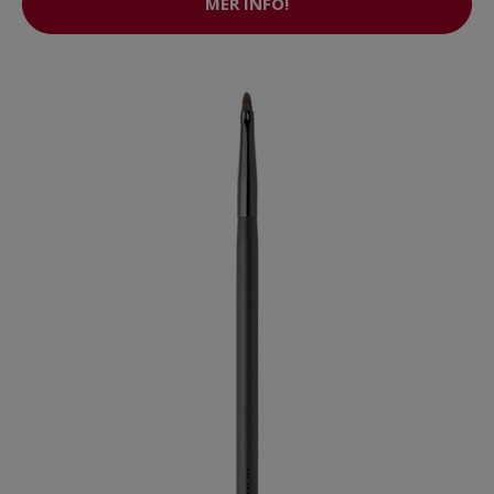
MER INFO!