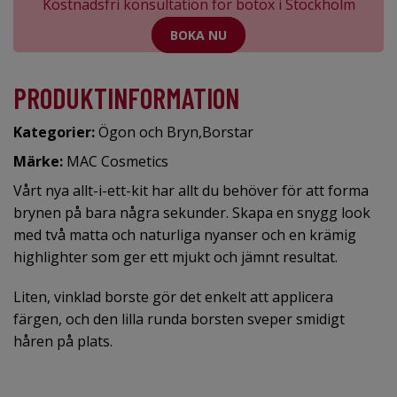
Kostnadsfri konsultation för botox i Stockholm
BOKA NU
PRODUKTINFORMATION
Kategorier:
Ögon och Bryn
,
Borstar
Märke:
MAC Cosmetics
Vårt nya allt-i-ett-kit har allt du behöver för att forma
brynen på bara några sekunder. Skapa en snygg look
med två matta och naturliga nyanser och en krämig
highlighter som ger ett mjukt och jämnt resultat.
Liten, vinklad borste gör det enkelt att applicera
färgen, och den lilla runda borsten sveper smidigt
håren på plats.