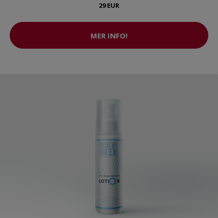
29 EUR
MER INFO!