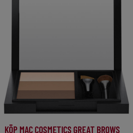
KÖP MAC COSMETICS GREAT BROWS