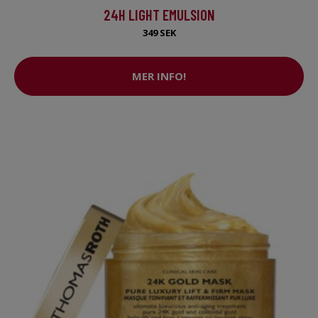
24H LIGHT EMULSION
349 SEK
MER INFO!