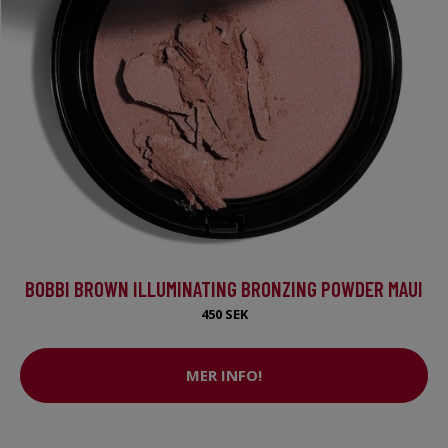
BOBBI BROWN ILLUMINATING BRONZING POWDER MAUI
450 SEK
MER INFO!