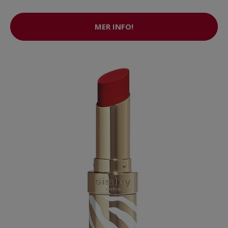
MER INFO!