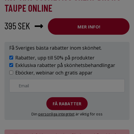
TAUPE ONLINE
395 SEK
MER INFO!
Få Sveriges bästa rabatter inom skönhet.
Rabatter, upp till 50% på produkter
Exklusiva rabatter på skönhetsbehandlingar
Eböcker, webinar och gratis appar
FÅ RABATTER
Din
personliga integritet
är viktig för oss