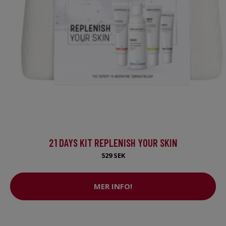
21 DAYS KIT REPLENISH YOUR SKIN
529 SEK
MER INFO!