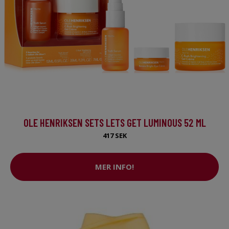
OLE HENRIKSEN SETS LETS GET LUMINOUS 52 ML
417 SEK
MER INFO!