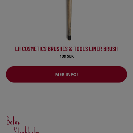
LH COSMETICS BRUSHES & TOOLS LINER BRUSH
139 SEK
MER INFO!