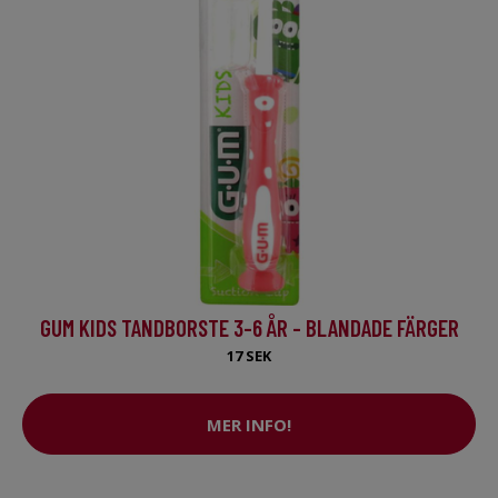
GUM KIDS TANDBORSTE 3-6 ÅR - BLANDADE FÄRGER
17 SEK
MER INFO!