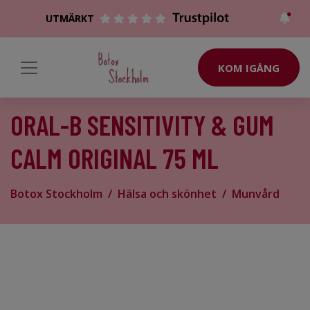
UTMÄRKT
KOM IGÅNG
ORAL-B SENSITIVITY & GUM
CALM ORIGINAL 75 ML
Botox Stockholm
Hälsa och skönhet
Munvård