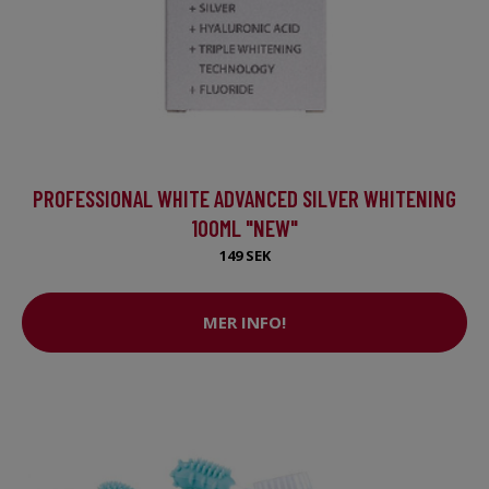
PROFESSIONAL WHITE ADVANCED SILVER WHITENING
100ML "NEW"
149 SEK
MER INFO!