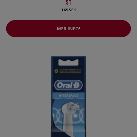
ST
169 SEK
MER INFO!