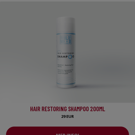
HAIR RESTORING SHAMPOO 200ML
29 EUR
MER INFO!