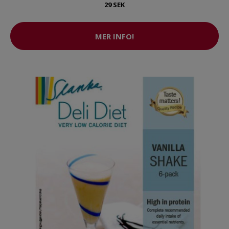
29 SEK
MER INFO!