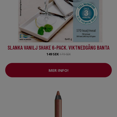
SLANKA VANILJ SHAKE 6-PACK. VIKTNEDGÅNG BANTA
149 SEK
179 SEK
MER INFO!