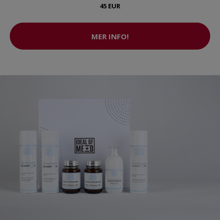
45 EUR
MER INFO!