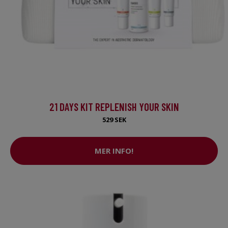
21 DAYS KIT REPLENISH YOUR SKIN
529 SEK
MER INFO!