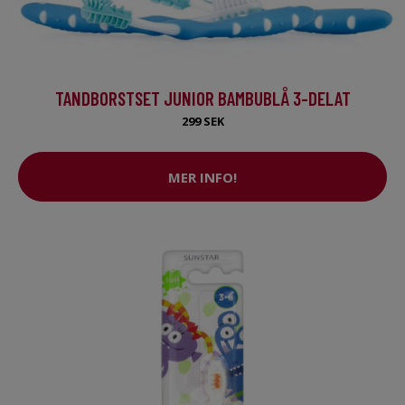
TANDBORSTSET JUNIOR BAMBUBLÅ 3-DELAT
299 SEK
MER INFO!