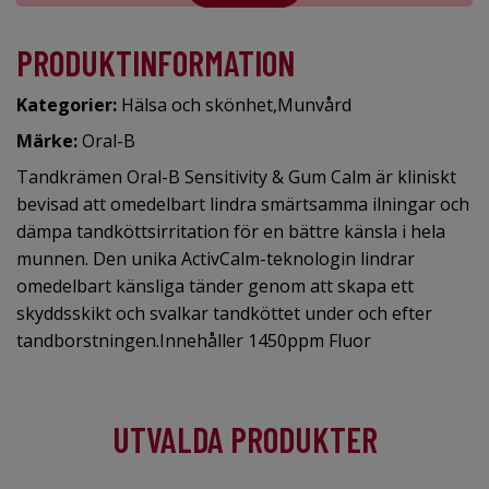
PRODUKTINFORMATION
Kategorier:
Hälsa och skönhet
,
Munvård
Märke:
Oral-B
Tandkrämen Oral-B Sensitivity & Gum Calm är kliniskt
bevisad att omedelbart lindra smärtsamma ilningar och
dämpa tandköttsirritation för en bättre känsla i hela
munnen. Den unika ActivCalm-teknologin lindrar
omedelbart känsliga tänder genom att skapa ett
skyddsskikt och svalkar tandköttet under och efter
tandborstningen.Innehåller 1450ppm Fluor
UTVALDA PRODUKTER