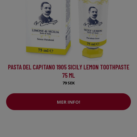
PASTA DEL CAPITANO 1905 SICILY LEMON TOOTHPASTE
75 ML
79 SEK
MER INFO!