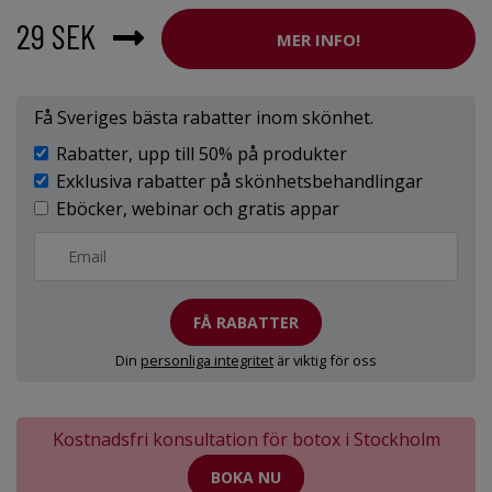
29 SEK
MER INFO!
Få Sveriges bästa rabatter inom skönhet.
Rabatter, upp till 50% på produkter
Exklusiva rabatter på skönhetsbehandlingar
Eböcker, webinar och gratis appar
FÅ RABATTER
Din
personliga integritet
är viktig för oss
Kostnadsfri konsultation för botox i Stockholm
BOKA NU