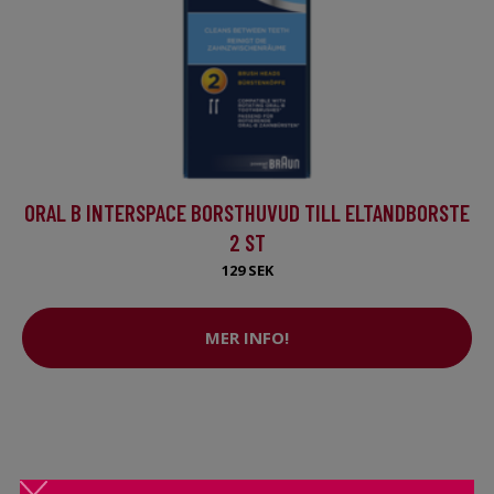
ORAL B INTERSPACE BORSTHUVUD TILL ELTANDBORSTE
2 ST
129 SEK
MER INFO!