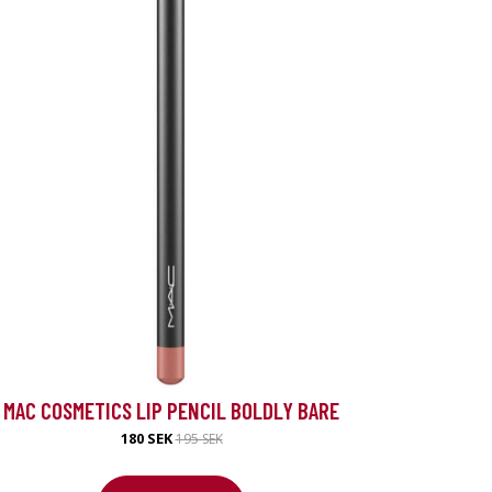
MAC COSMETICS LIP PENCIL BOLDLY BARE
180 SEK
195 SEK