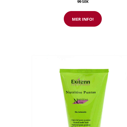
99 SEK
MER INFO!