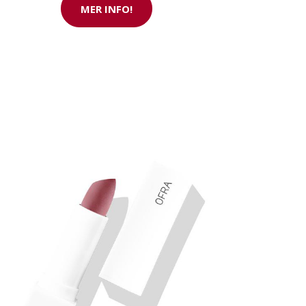
MER INFO!