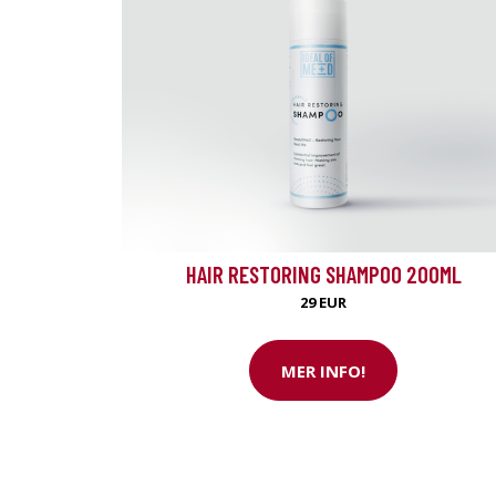
HAIR RESTORING SHAMPOO 200ML
29 EUR
MER INFO!