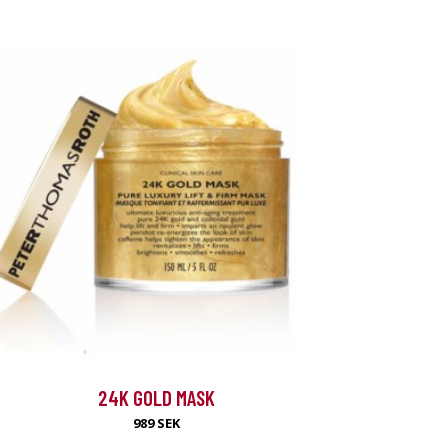
24K GOLD MASK
989 SEK