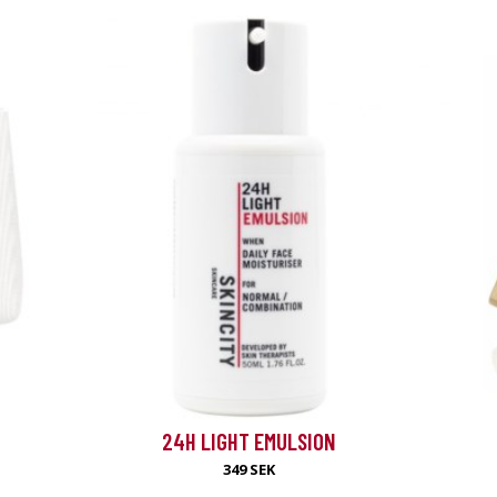
erbjudande
24H LIGHT EMULSION
349 SEK
tation.com