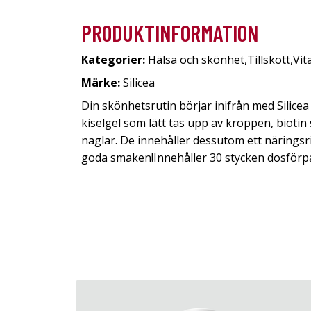
PRODUKTINFORMATION
Kategorier:
Hälsa och skönhet
,
Tillskott
,
Vit
Märke:
Silicea
Din skönhetsrutin börjar inifrån med Silicea
kiselgel som lätt tas upp av kroppen, biotin
naglar. De innehåller dessutom ett näringsr
goda smaken!Innehåller 30 stycken dosförpac