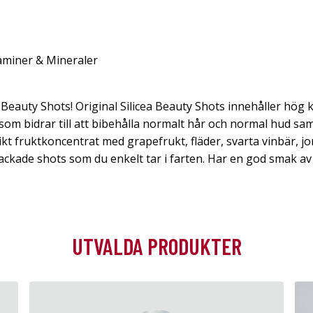
aminer & Mineraler
 Beauty Shots! Original Silicea Beauty Shots innehåller hög 
 som bidrar till att bibehålla normalt hår och normal hud sam
ikt fruktkoncentrat med grapefrukt, fläder, svarta vinbär,
kade shots som du enkelt tar i farten. Har en god smak av 
UTVALDA PRODUKTER