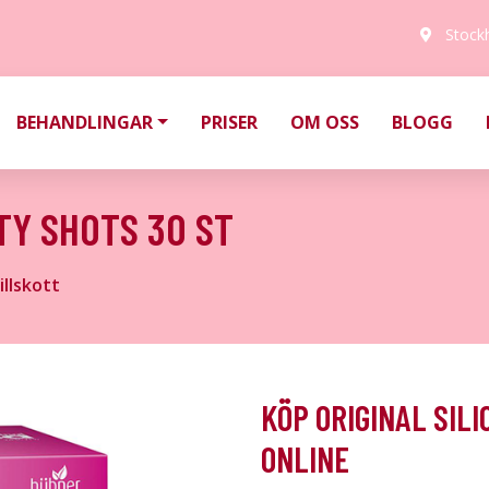
Stock
BEHANDLINGAR
PRISER
OM OSS
BLOGG
TY SHOTS 30 ST
illskott
KÖP ORIGINAL SIL
ONLINE