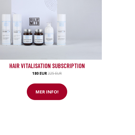
HAIR VITALISATION SUBSCRIPTION
180 EUR
225 EUR
MER INFO!