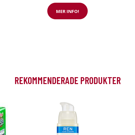
i rabatt
MER INFO!
REKOMMENDERADE PRODUKTER