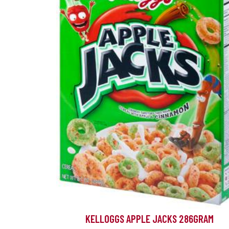
KELLOGGS APPLE JACKS 286GRAM