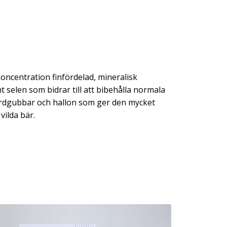
koncentration finfördelad, mineralisk
t selen som bidrar till att bibehålla normala
 jordgubbar och hallon som ger den mycket
vilda bär.