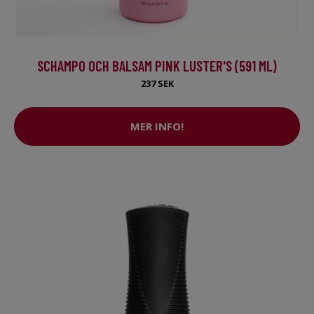
SCHAMPO OCH BALSAM PINK LUSTER'S (591 ML)
237 SEK
MER INFO!