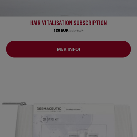
HAIR VITALISATION SUBSCRIPTION
180 EUR
225 EUR
MER INFO!