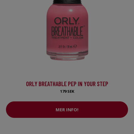
ORLY BREATHABLE PEP IN YOUR STEP
179 SEK
MER INFO!