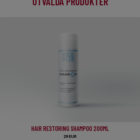
UTVALDA PRODUKTER
HAIR RESTORING SHAMPOO 200ML
29 EUR