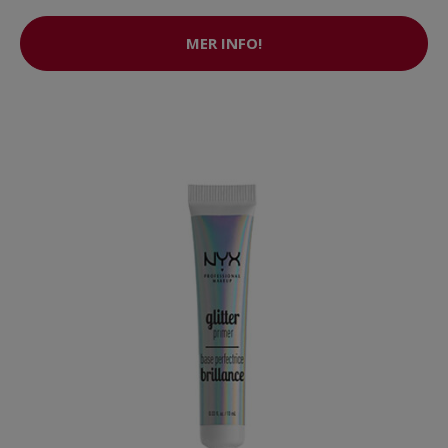
MER INFO!