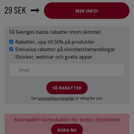
29 SEK
MER INFO!
Få Sveriges bästa rabatter inom skönhet.
Rabatter, upp till 50% på produkter
Exklusiva rabatter på skönhetsbehandlingar
Eböcker, webinar och gratis appar
FÅ RABATTER
Din
personliga integritet
är viktig för oss
Kostnadsfri konsultation för botox i Stockholm
BOKA NU