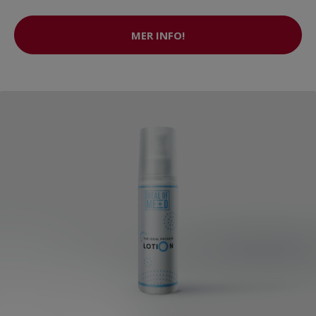
MER INFO!