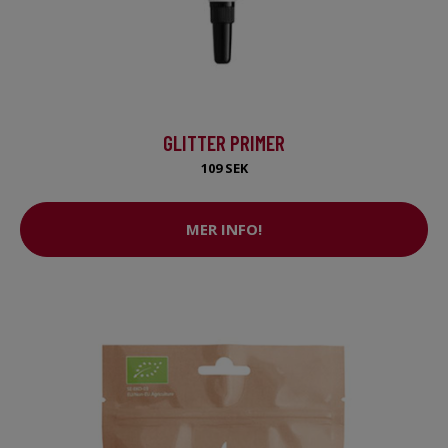
GLITTER PRIMER
109 SEK
MER INFO!