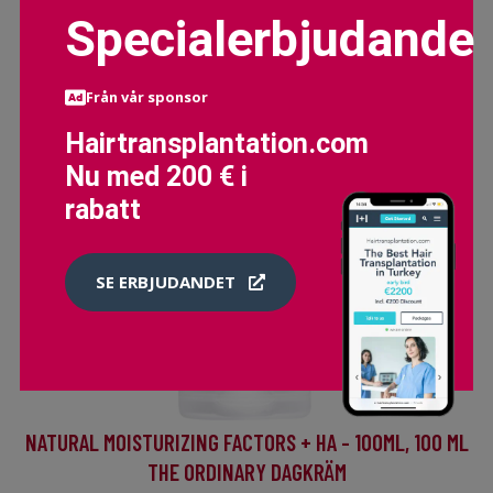
Specialerbjudande
Från vår sponsor
Hairtransplantation.com
Nu med 200 € i
rabatt
SE ERBJUDANDET
NATURAL MOISTURIZING FACTORS + HA - 100ML, 100 ML
THE ORDINARY DAGKRÄM