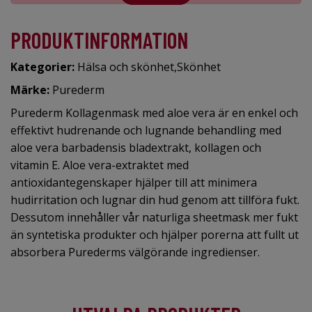
PRODUKTINFORMATION
Kategorier:
Hälsa och skönhet
,
Skönhet
Märke:
Purederm
Purederm Kollagenmask med aloe vera är en enkel och
effektivt hudrenande och lugnande behandling med
aloe vera barbadensis bladextrakt, kollagen och
vitamin E. Aloe vera-extraktet med
antioxidantegenskaper hjälper till att minimera
hudirritation och lugnar din hud genom att tillföra fukt.
Dessutom innehåller vår naturliga sheetmask mer fukt
än syntetiska produkter och hjälper porerna att fullt ut
absorbera Purederms välgörande ingredienser.