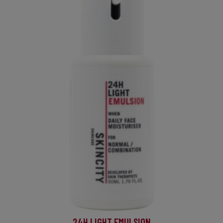
24H LIGHT EMULSION