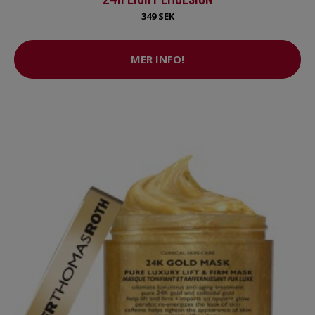
349 SEK
MER INFO!