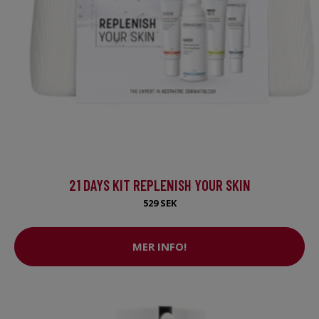
21 DAYS KIT REPLENISH YOUR SKIN
529 SEK
MER INFO!