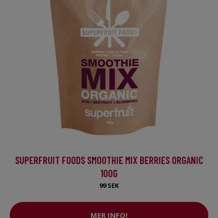
SUPERFRUIT FOODS SMOOTHIE MIX BERRIES ORGANIC
100G
99 SEK
MER INFO!