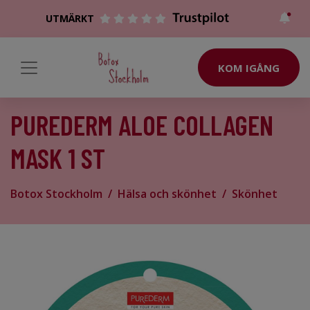
UTMÄRKT
KOM IGÅNG
PUREDERM ALOE COLLAGEN
MASK 1 ST
Botox Stockholm
Hälsa och skönhet
Skönhet