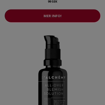
99 SEK
MER INFO!