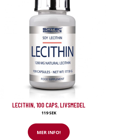
LECITHIN, 100 CAPS, LIVSMEDEL
119 SEK
MER INFO!