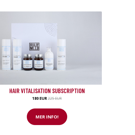
HAIR VITALISATION SUBSCRIPTION
180 EUR
225 EUR
MER INFO!