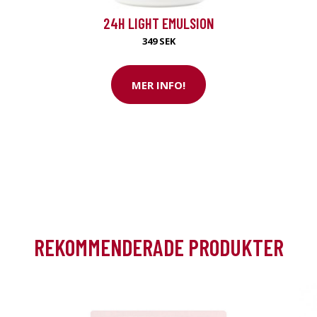
i rabatt
24H LIGHT EMULSION
349 SEK
MER INFO!
REKOMMENDERADE PRODUKTER