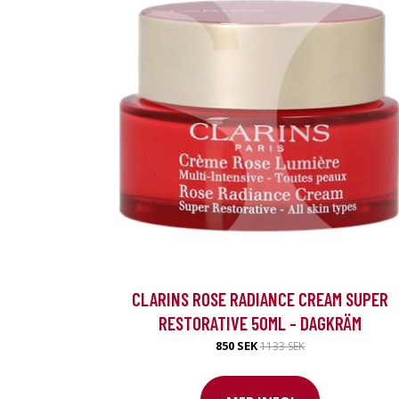
CLARINS ROSE RADIANCE CREAM SUPER
RESTORATIVE 50ML - DAGKRÄM
850 SEK
1133 SEK