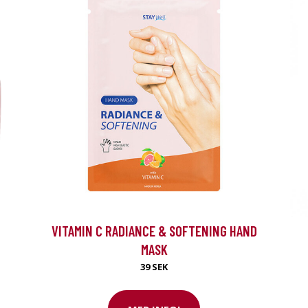
VITAMIN C RADIANCE & SOFTENING HAND
MASK
39 SEK