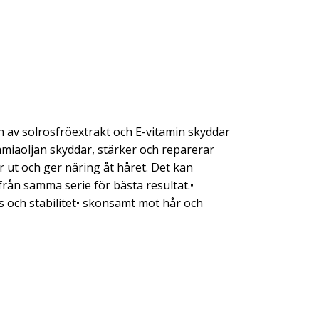
 av solrosfröextrakt och E-vitamin skyddar
amiaoljan skyddar, stärker och reparerar
r ut och ger näring åt håret. Det kan
rån samma serie för bästa resultat.•
 och stabilitet• skonsamt mot hår och