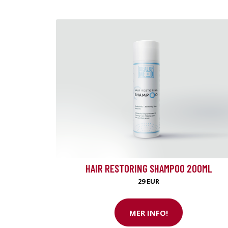
HAIR RESTORING SHAMPOO 200ML
29 EUR
MER INFO!