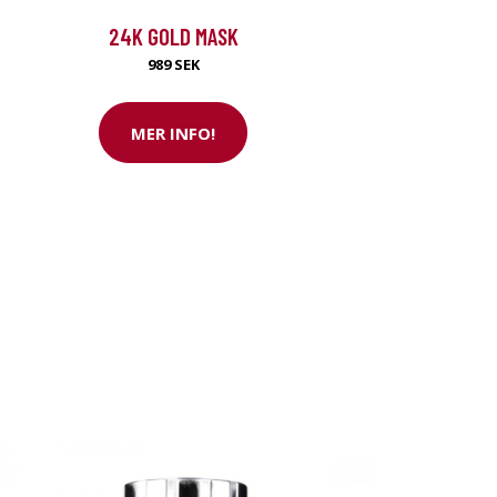
24K GOLD MASK
989 SEK
MER INFO!