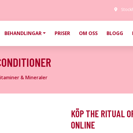
Stock
BEHANDLINGAR
PRISER
OM OSS
BLOGG
CONDITIONER
itaminer & Mineraler
KÖP THE RITUAL O
ONLINE