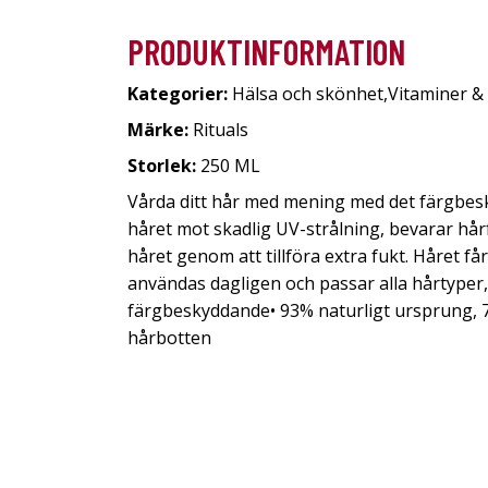
PRODUKTINFORMATION
Kategorier:
Hälsa och skönhet
,
Vitaminer &
Märke:
Rituals
Storlek:
250 ML
Vårda ditt hår med mening med det färgbesk
håret mot skadlig UV-strålning, bevarar hår
håret genom att tillföra extra fukt. Håret få
användas dagligen och passar alla hårtyper,
färgbeskyddande• 93% naturligt ursprung, 7
hårbotten