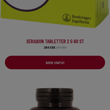
SERAQUIN TABLETTER 2 G 60 ST
284 SEK
299 SEK
MER INFO!