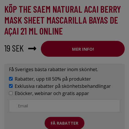
KÖP THE SAEM NATURAL ACAI BERRY
MASK SHEET MASCARILLA BAYAS DE
AÇAI 21 ML ONLINE
19 SEK
MER INFO!
Få Sveriges bästa rabatter inom skönhet.
Rabatter, upp till 50% på produkter
Exklusiva rabatter på skönhetsbehandlingar
Eböcker, webinar och gratis appar
FÅ RABATTER