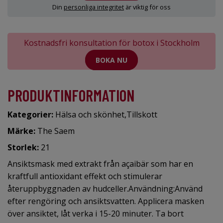
Din
personliga integritet
är viktig för oss
Kostnadsfri konsultation för botox i Stockholm
BOKA NU
PRODUKTINFORMATION
Kategorier:
Hälsa och skönhet
,
Tillskott
Märke:
The Saem
Storlek:
21
Ansiktsmask med extrakt från açaibär som har en
kraftfull antioxidant effekt och stimulerar
återuppbyggnaden av hudceller.Användning:Använd
efter rengöring och ansiktsvatten. Applicera masken
över ansiktet, låt verka i 15-20 minuter. Ta bort