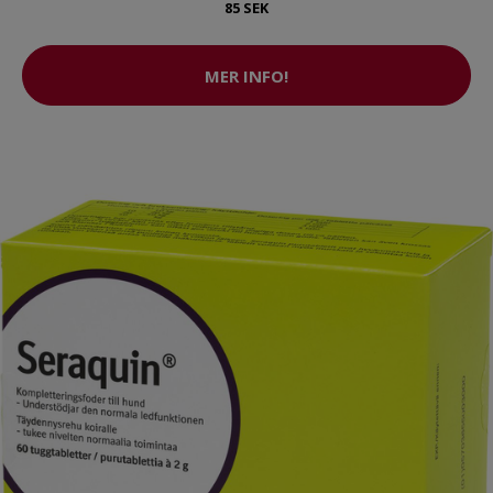
85 SEK
MER INFO!