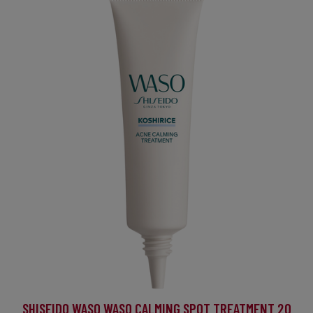
SHISEIDO WASO WASO CALMING SPOT TREATMENT 20