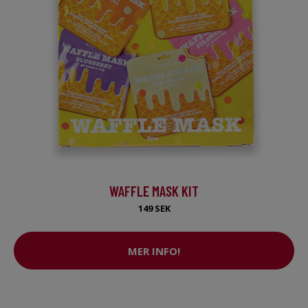
WAFFLE MASK KIT
149 SEK
MER INFO!