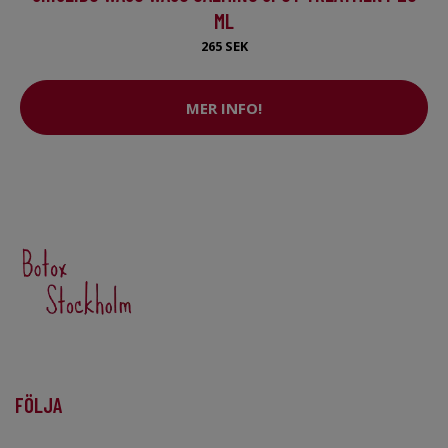
ML
265 SEK
MER INFO!
FÖLJA