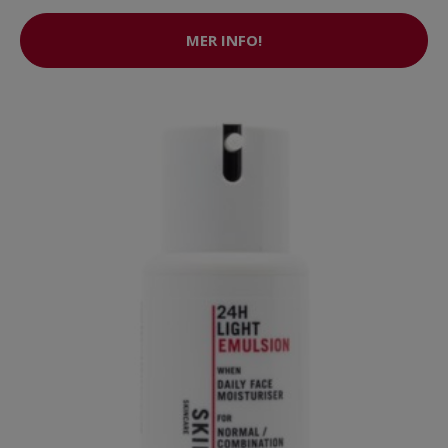
MER INFO!