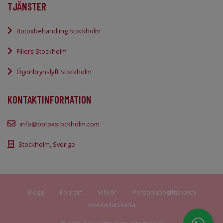
TJÄNSTER
Botoxbehandling Stockholm
Fillers Stockholm
Ögonbrynslyft Stockholm
KONTAKTINFORMATION
info@botoxstockholm.com
Stockholm, Sverige
Blogg
Kontakt
Villkor
Personuppgiftspolicy
Webbplatskarta