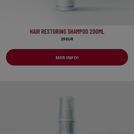
HAIR RESTORING SHAMPOO 200ML
29 EUR
MER INFO!