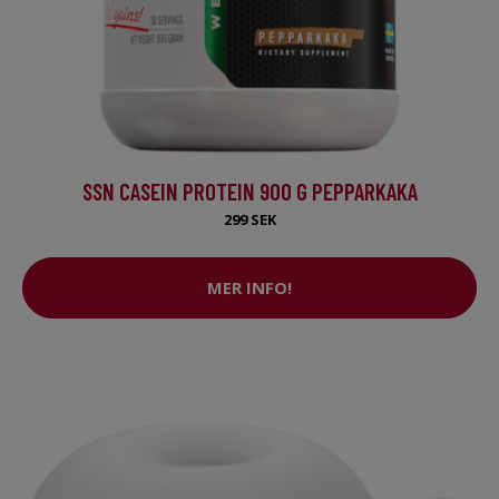
SSN CASEIN PROTEIN 900 G PEPPARKAKA
299 SEK
MER INFO!