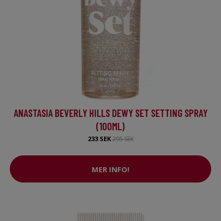
ANASTASIA BEVERLY HILLS DEWY SET SETTING SPRAY
(100ML)
233 SEK
295 SEK
MER INFO!