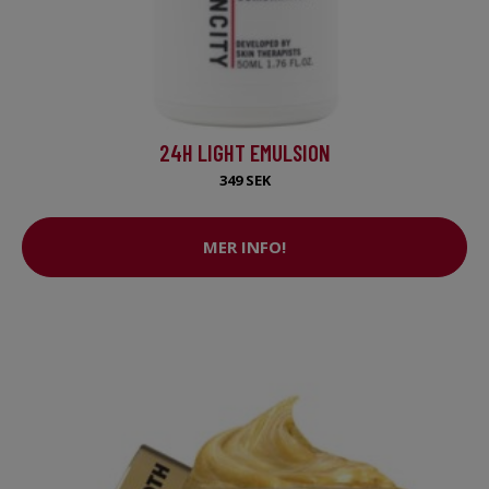
24H LIGHT EMULSION
349 SEK
MER INFO!