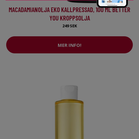
MACADAMIANOLJA EKO KALLPRESSAD, 100 ML BETTER
YOU KROPPSOLJA
249 SEK
MER INFO!