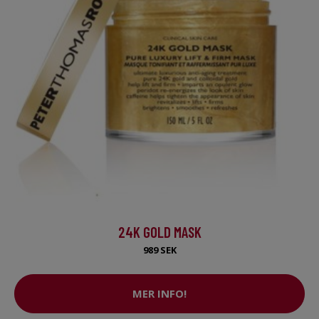
24K GOLD MASK
989 SEK
MER INFO!