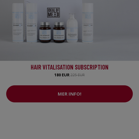
HAIR VITALISATION SUBSCRIPTION
180 EUR
225 EUR
MER INFO!